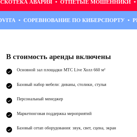
ЕКА АВАРИЯ
ОТПЕТЫЕ МОШЕННИКИ
МОРА
Д ADVITA
СОРЕВНОВАНИЕ ПО КИБЕРСПОРТУ
В стоимость аренды включены
Основной зал площадки МТС Live Холл 660 м²
Базовый набор мебели: диваны, столики, стулья
Персональный менеджер
Маркетинговая поддержка мероприятий
Базовый сетап оборудования: звук, свет, сцена, экран