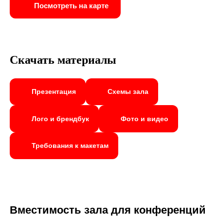
Посмотреть на карте
Скачать материалы
Презентация
Схемы зала
Лого и брендбук
Фото и видео
Требования к макетам
Вместимость зала для конференций