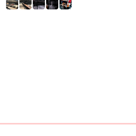
Оставьте заявку,
чтобы получить
предложение по аренде