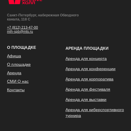
Санкт-Петербург, набережная Обводного
канала, 118 С
+7 (812) 213-47-00
mlh-spb@mts.ru
О ПЛОЩАДКЕ
АРЕНДА ПЛОЩАДКИ
Афиша
Аренда для концерта
О площадке
Аренда для конференции
Аренда
Аренда для корпоратива
СМИ О нас
Аренда для фестиваля
Контакты
Аренда для выставки
Аренда для киберспортивного
турнира