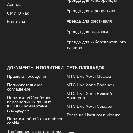
Аренда для конференции
Аренда
Аренда для корпоратива
СМИ О нас
Аренда для фестиваля
Контакты
Аренда для выставки
Аренда для киберспортивного
турнира
ДОКУМЕНТЫ И ПОЛИТИКИ
СЕТЬ ПЛОЩАДОК
Правила посещения
МТС Live Холл Москва
Пользовательское
МТС Live Холл Воронеж
соглашение
МТС Live Холл Нижний
Политика «Обработка
Новгород
персональных данных
в ООО «Концертные
МТС Live Холл Самара
площадки»
Театр на Цветном в Москве
Политика обработки файлов
cookie
Требования к контрагентам в