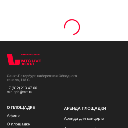
Санкт-Петербург, набережная Обводного
канала, 118 С
+7 (812) 213-47-00
mlh-spb@mts.ru
О ПЛОЩАДКЕ
АРЕНДА ПЛОЩАДКИ
Афиша
Аренда для концерта
О площадке