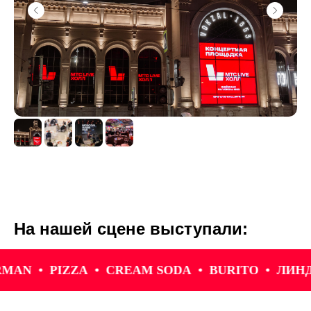
На нашей сцене выступали:
PIZZA
CREAM SODA
BURITO
ЛИНДА