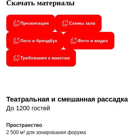
Скачать материалы
Презентация
Схемы зала
Лого и брендбук
Фото и видео
Требования к макетам
Театральная и смешанная рассадка
До 1200 гостей
Пространство
2 500 м² для зонирования форума